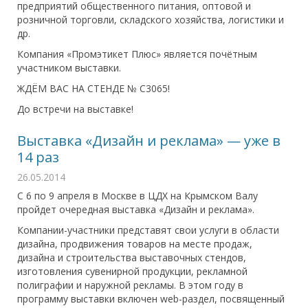
предприятий общественного питания, оптовой и
розничной торговли, складского хозяйства, логистики и
др.
Компания «Промэтикет Плюс» является почётным
участником выставки.
ЖДЁМ ВАС НА СТЕНДЕ № С3065!
До встречи на выставке!
Выставка «Дизайн и реклама» — уже в
14 раз
26.05.2014
С 6 по 9 апреля в Москве в ЦДХ на Крымском Валу
пройдет очередная выставка «Дизайн и реклама».
Компании-участники представят свои услуги в области
дизайна, продвижения товаров на месте продаж,
дизайна и строительства выставочных стендов,
изготовления сувенирной продукции, рекламной
полиграфии и наружной рекламы. В этом году в
программу выставки включен web-раздел, посвященный