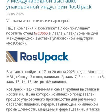
й Международной выставке
упаковочной индустрии RosUpack
27.05.2025
Уважаемые посетители и партнеры!
Наша Компания «Промэтикет Плюс» приглашает
посетить стенд
№С3065
в 7 зале 2 павильона на 29-й
Международной выставке упаковочной индустрии
«RosUpack».
Выставка пройдет с 17 по 20 июня 2025 года в Москве, в
МВЦ «Крокус Экспо», павильон 2, залы 7, 8 и павильон 3,
залы 13, 14, 15, метро «Мякинино».
RosUpack – единственная и самая крупная выставка в
России и СНГ, на которой комплексно представлен
процесс упаковочного производства для различных
отраслей: пищевой, перерабатывающей, химической
промышленности, медицины и фармацевтики, а также