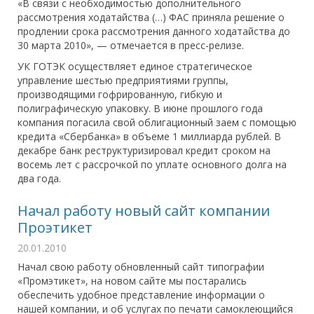
«В связи с необходимостью дополнительного
рассмотрения ходатайства (…) ФАС приняла решение о
продлении срока рассмотрения данного ходатайства до
30 марта 2010», — отмечается в пресс-релизе.
УК ГОТЭК осуществляет единое стратегическое
управление шестью предприятиями группы,
производящими гофрированную, гибкую и
полиграфическую упаковку. В июне прошлого года
компания погасила свой облигационный заем с помощью
кредита «Сбербанка» в объеме 1 миллиарда рублей. В
декабре банк реструктуризировал кредит сроком на
восемь лет с рассрочкой по уплате основного долга на
два года.
Начал работу новый сайт компании
Проэтикет
20.01.2010
Начал свою работу обновленный сайт типографии
«Промэтикет», на новом сайте мы постарались
обеспечить удобное представление информации о
нашей компании, и об услугах по печати самоклеющийся