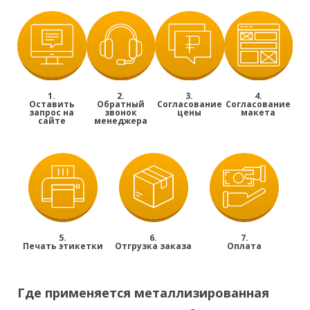
1.
2.
3.
4.
Оставить
Обратный
Согласование
Согласование
запрос на
звонок
цены
макета
сайте
менеджера
5.
6.
7.
Печать этикетки
Отгрузка заказа
Оплата
Где применяется металлизированная