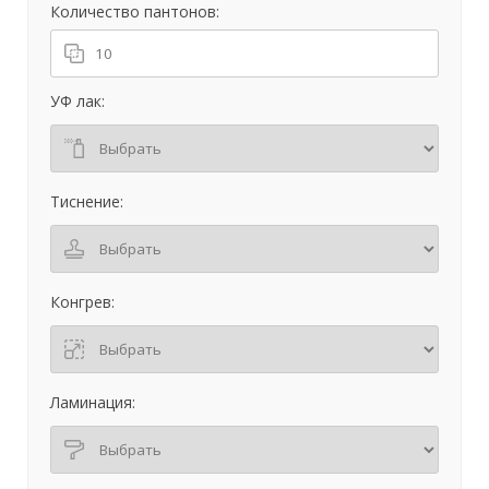
Количество пантонов:
УФ лак:
Тиснение:
Конгрев:
Ламинация: