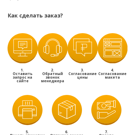
Как сделать заказ?
1.
2.
3.
4.
Оставить
Обратный
Согласование
Согласование
запрос на
звонок
цены
макета
сайте
менеджера
5.
6.
7.