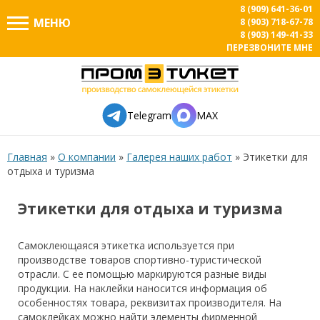
8 (909) 641-36-01
МЕНЮ
8 (903) 718-67-78
8 (903) 149-41-33
ПЕРЕЗВОНИТЕ МНЕ
Telegram
MAX
Главная
»
О компании
»
Галерея наших работ
»
Этикетки для
отдыха и туризма
Этикетки для отдыха и туризма
Самоклеющаяся этикетка используется при
производстве товаров спортивно-туристической
отрасли. С ее помощью маркируются разные виды
продукции. На наклейки наносится информация об
особенностях товара, реквизитах производителя. На
самоклейках можно найти элементы фирменной